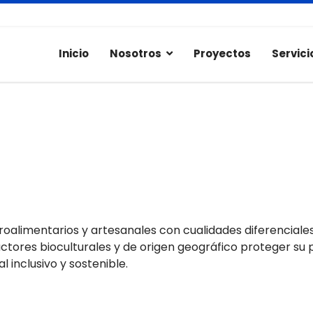
Inicio
Nosotros
Proyectos
Servici
roalimentarios y artesanales con cualidades diferenciale
tores bioculturales y de origen geográfico proteger su pa
l inclusivo y sostenible.