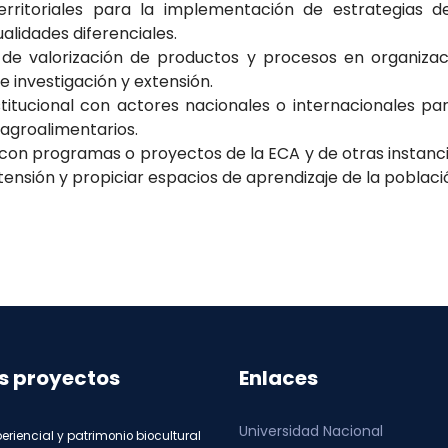
rritoriales para la implementación de estrategias d
alidades diferenciales.
rias de valorización de productos y procesos en organi
 investigación y extensión.
nstitucional con actores nacionales o internacionales p
 agroalimentarios.
s con programas o proyectos de la ECA y de otras instanc
ensión y propiciar espacios de aprendizaje de la població
s proyectos
Enlaces
Universidad Nacional
eriencial y patrimonio biocultural