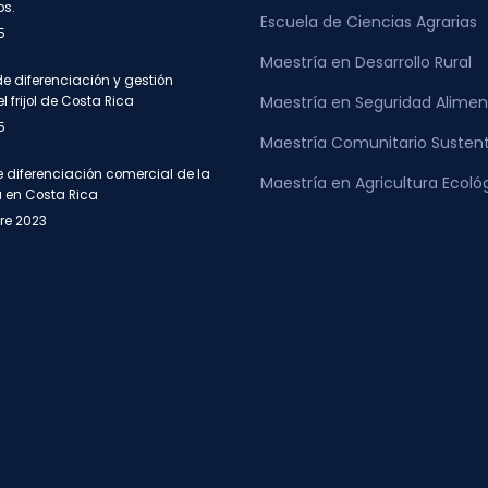
os.
Escuela de Ciencias Agrarias
5
Maestría en Desarrollo Rural
de diferenciación y gestión
Maestría en Seguridad Alimen
l frijol de Costa Rica
5
Maestría Comunitario Susten
e diferenciación comercial de la
Maestría en Agricultura Ecoló
a en Costa Rica
re 2023