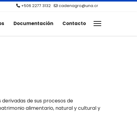
+506 2277 3132
cadenagro@una.cr
os
Documentación
Contacto
s derivadas de sus procesos de
trimonio alimentario, natural y cultural y